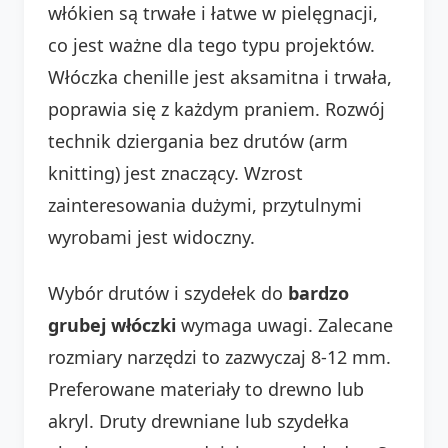
włókien są trwałe i łatwe w pielęgnacji,
co jest ważne dla tego typu projektów.
Włóczka chenille jest aksamitna i trwała,
poprawia się z każdym praniem. Rozwój
technik dziergania bez drutów (arm
knitting) jest znaczący. Wzrost
zainteresowania dużymi, przytulnymi
wyrobami jest widoczny.
Wybór drutów i szydełek do
bardzo
grubej włóczki
wymaga uwagi. Zalecane
rozmiary narzędzi to zazwyczaj 8-12 mm.
Preferowane materiały to drewno lub
akryl. Druty drewniane lub szydełka