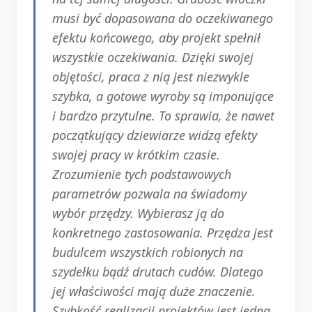
musi być dopasowana do oczekiwanego
efektu końcowego, aby projekt spełnił
wszystkie oczekiwania. Dzięki swojej
objętości, praca z nią jest niezwykle
szybka, a gotowe wyroby są imponujące
i bardzo przytulne. To sprawia, że nawet
początkujący dziewiarze widzą efekty
swojej pracy w krótkim czasie.
Zrozumienie tych podstawowych
parametrów pozwala na świadomy
wybór przędzy. Wybierasz ją do
konkretnego zastosowania. Przędza jest
budulcem wszystkich robionych na
szydełku bądź drutach cudów. Dlatego
jej właściwości mają duże znaczenie.
Szybkość realizacji projektów jest jedną