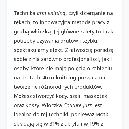
Technika
arm knitting
, czyli dzierganie na
rękach, to innowacyjna metoda pracy z
grubą włóczką
. Jej główne zalety to brak
potrzeby używania drutów i szybki,
spektakularny efekt. Z łatwością poradzą
sobie z nią zarówno profesjonaliści, jak i
osoby, które nie mają pojęcia o robieniu
na drutach.
Arm knitting
pozwala na
tworzenie różnorodnych produktów.
Możesz stworzyć kocy, szali, maskotek
oraz koszy. Włóczka
Couture Jazz
jest
idealna do tej techniki, ponieważ Motki
składają się w 81% z akrylu i w 19% z