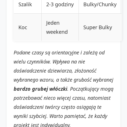
Szalik
2-3 godziny
Bulky/Chunky
Jeden
Koc
Super Bulky
weekend
Podane czasy są orientacyjne i zależą od
wielu czynników. Wpływa na nie
doświadczenie dziewiarza, złożoność
wybranego wzoru, a także grubość wybranej
bardzo grubej włóczki
. Początkujący mogą
potrzebować nieco więcej czasu, natomiast
doświadczeni twórcy często osiągają te
wyniki szybciej. Warto pamiętać, że każdy
projekt jest indywidualny.