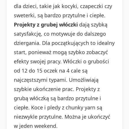
dla dzieci, takie jak kocyki, czapeczki czy
sweterki, są bardzo przytulne i ciepłe.
Projekty z grubej włóczki
dają szybką
satysfakcję, co motywuje do dalszego
dziergania. Dla początkujących to idealny
start, ponieważ mogą szybko zobaczyć
efekty swojej pracy. Włóczki o grubości
od 12 do 15 oczek na 4 cale są
najczęstszymi typami. Umożliwiają
szybkie ukończenie prac. Projekty z
grubą włóczką są bardzo przytulne i
ciepłe. Koce i pledy z chunky yarn są
niezwykle przytulne. Można je ukończyć
w jeden weekend.