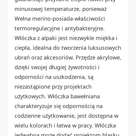
minusowej temperaturze, ponieważ
Wełna merino-posiada-właściwości
termoregulacyjne i antybakteryjne.
Włóczka z alpaki jest niezwykle miękka i
ciepła, idealna do tworzenia luksusowych
ubrań oraz akcesoriów. Przędze akrylowe,
dzięki swojej długiej żywotności i
odporności na uszkodzenia, są
niezastąpione przy projektach
użytkowych. Włóczka bawełniana
charakteryzuje się odpornością na
codzienne użytkowanie, jest dostępna w
wielu kolorach i łatwa w pracy. Włóczka
jedwabna może dodać projektom blasku