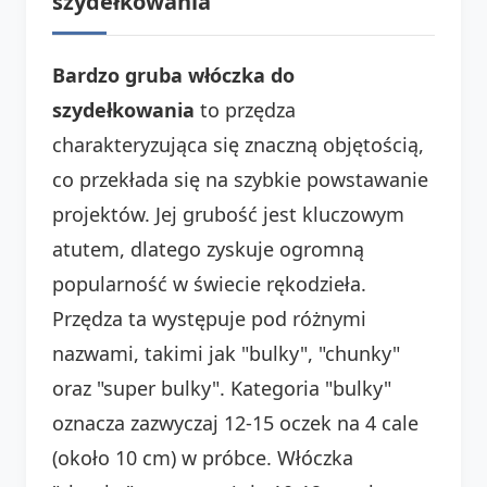
szydełkowania
Bardzo gruba włóczka do
szydełkowania
to przędza
charakteryzująca się znaczną objętością,
co przekłada się na szybkie powstawanie
projektów. Jej grubość jest kluczowym
atutem, dlatego zyskuje ogromną
popularność w świecie rękodzieła.
Przędza ta występuje pod różnymi
nazwami, takimi jak "bulky", "chunky"
oraz "super bulky". Kategoria "bulky"
oznacza zazwyczaj 12-15 oczek na 4 cale
(około 10 cm) w próbce. Włóczka