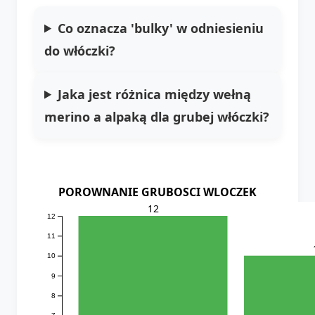
Co oznacza 'bulky' w odniesieniu
do włóczki?
Jaka jest różnica między wełną
merino a alpaką dla grubej włóczki?
POROWNANIE GRUBOSCI WLOCZEK
12
12
11
10
9
8