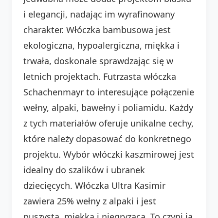
i elegancji, nadając im wyrafinowany
charakter. Włóczka bambusowa jest
ekologiczna, hypoalergiczna, miękka i
trwała, doskonale sprawdzając się w
letnich projektach. Futrzasta włóczka
Schachenmayr to interesujące połączenie
wełny, alpaki, bawełny i poliamidu. Każdy
z tych materiałów oferuje unikalne cechy,
które należy dopasować do konkretnego
projektu. Wybór włóczki kaszmirowej jest
idealny do szalików i ubranek
dziecięcych. Włóczka Ultra Kasimir
zawiera 25% wełny z alpaki i jest
puszysta, miękka i niegryząca. To czyni ją