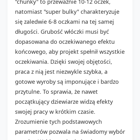
"chunky" to przeważnie 10-12 oczek,
natomiast "super bulky" charakteryzuje
się zaledwie 6-8 oczkami na tej samej
długości. Grubość włóczki musi być
dopasowana do oczekiwanego efektu
końcowego, aby projekt spełnił wszystkie
oczekiwania. Dzięki swojej objętości,
praca z nią jest niezwykle szybka, a
gotowe wyroby są imponujące i bardzo
przytulne. To sprawia, że nawet
początkujący dziewiarze widzą efekty
swojej pracy w krótkim czasie.
Zrozumienie tych podstawowych
parametrów pozwala na świadomy wybór