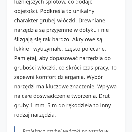
luźniejszych splotów, co dodaje
objętości. Podkreśla to unikalny
charakter grubej włóczki. Drewniane
narzędzia są przyjemne w dotyku i nie
ślizgają się tak bardzo. Akrylowe są
lekkie i wytrzymałe, często polecane.
Pamiętaj, aby dopasować narzędzia do
grubości włóczki, co skróci czas pracy. To
zapewni komfort dziergania. Wybór
narzędzi ma kluczowe znaczenie. Wpływa
na całe doświadczenie tworzenia. Drut
gruby 1 mm, 5 m do rękodzieła to inny
rodzaj narzędzia.
Projekty z grubej włóczki powstają w