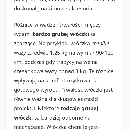
doskonałą na zimowe akcesoria.
Różnice w wadze i trwałości między
typami
bardzo grubej włóczki
są
znaczące. Na przykład, włóczka
chenille
waży zaledwie 1,25 kg na wymiar 90×120
cm, podczas gdy tradycyjna wełna
czesankowa waży ponad 3 kg. Te różnice
wpływają na komfort użytkowania
gotowego wyrobu. Trwałość włóczki jest
równie ważna dla długowieczności
projektu. Niektóre
rodzaje grubej
włóczki
są bardziej odporne na
mechacenie. Włóczka chenille-jest-