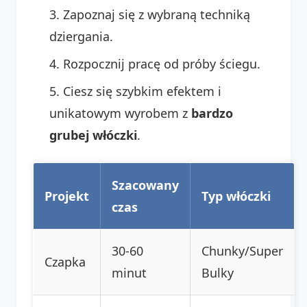
Zapoznaj się z wybraną techniką
dziergania.
Rozpocznij pracę od próby ściegu.
Ciesz się szybkim efektem i
unikatowym wyrobem z
bardzo
grubej włóczki
.
Szacowany
Projekt
Typ włóczki
czas
30-60
Chunky/Super
Czapka
minut
Bulky