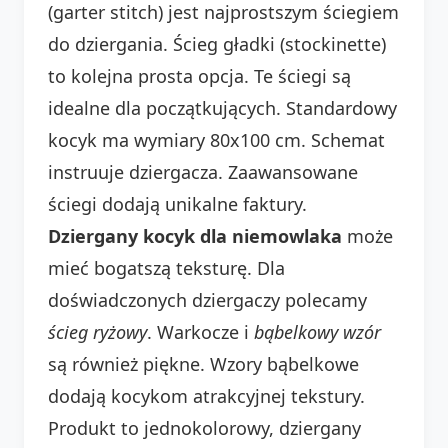
(garter stitch) jest najprostszym ściegiem
do dziergania. Ścieg gładki (stockinette)
to kolejna prosta opcja. Te ściegi są
idealne dla początkujących. Standardowy
kocyk ma wymiary 80x100 cm. Schemat
instruuje dziergacza. Zaawansowane
ściegi dodają unikalne faktury.
Dziergany kocyk dla niemowlaka
może
mieć bogatszą teksturę. Dla
doświadczonych dziergaczy polecamy
ścieg ryżowy
. Warkocze i
bąbelkowy wzór
są również piękne. Wzory bąbelkowe
dodają kocykom atrakcyjnej tekstury.
Produkt to jednokolorowy, dziergany