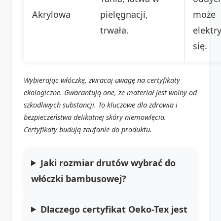
Akrylowa
pielęgnacji,
może
trwała.
elektr
się.
Wybierając włóczkę, zwracaj uwagę na certyfikaty
ekologiczne. Gwarantują one, że materiał jest wolny od
szkodliwych substancji. To kluczowe dla zdrowia i
bezpieczeństwa delikatnej skóry niemowlęcia.
Certyfikaty budują zaufanie do produktu.
Jaki rozmiar drutów wybrać do
włóczki bambusowej?
Dlaczego certyfikat Oeko-Tex jest