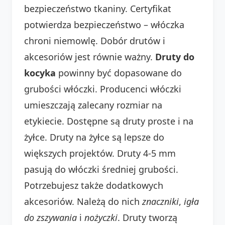
bezpieczeństwo tkaniny. Certyfikat
potwierdza bezpieczeństwo – włóczka
chroni niemowlę. Dobór drutów i
akcesoriów jest równie ważny.
Druty do
kocyka
powinny być dopasowane do
grubości włóczki. Producenci włóczki
umieszczają zalecany rozmiar na
etykiecie. Dostępne są druty proste i na
żyłce. Druty na żyłce są lepsze do
większych projektów. Druty 4-5 mm
pasują do włóczki średniej grubości.
Potrzebujesz także dodatkowych
akcesoriów. Należą do nich
znaczniki
,
igła
do zszywania
i
nożyczki
. Druty tworzą