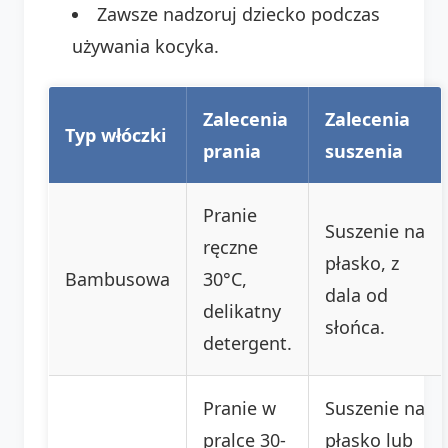
Zawsze nadzoruj dziecko podczas
używania kocyka.
Zalecenia
Zalecenia
Typ włóczki
prania
suszenia
Pranie
Suszenie na
ręczne
płasko, z
Bambusowa
30°C,
dala od
delikatny
słońca.
detergent.
Pranie w
Suszenie na
pralce 30-
płasko lub