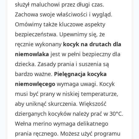
służył maluchowi przez długi czas.
Zachowa swoje właściwości i wygląd.
Omówimy także kluczowe aspekty
bezpieczeństwa. Upewnimy się, że
ręcznie wykonany
kocyk na drutach dla
niemowlaka
jest w pełni bezpieczny dla
dziecka. Zasady prania i suszenia są
bardzo ważne.
Pielęgnacja kocyka
niemowlęcego
wymaga uwagi. Kocyk
musi być prany w niskiej temperaturze,
aby uniknąć skurczenia. Większość
dzierganych kocyków należy prać w 30°C.
Wełna merino wymaga delikatnego
prania ręcznego. Możesz użyć programu