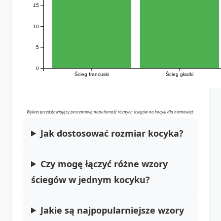
15
10
5
0
Ścieg francuski
Ścieg gładki
Wykres przedstawiający procentową popularność różnych ściegów na kocyki dla niemowląt.
Jak dostosować rozmiar kocyka?
Czy mogę łączyć różne wzory
ściegów w jednym kocyku?
Jakie są najpopularniejsze wzory