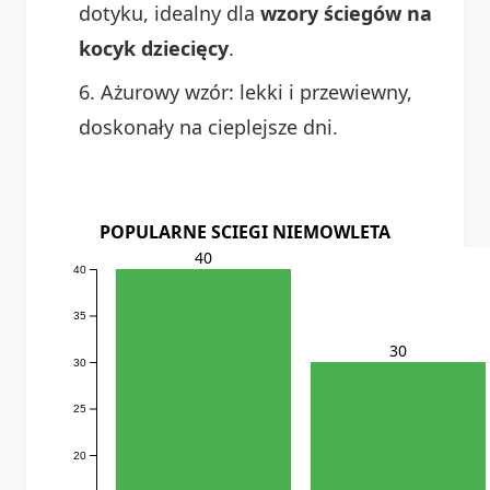
dotyku, idealny dla
wzory ściegów na
kocyk dziecięcy
.
Ażurowy wzór: lekki i przewiewny,
doskonały na cieplejsze dni.
POPULARNE SCIEGI NIEMOWLETA
40
40
35
30
30
25
20