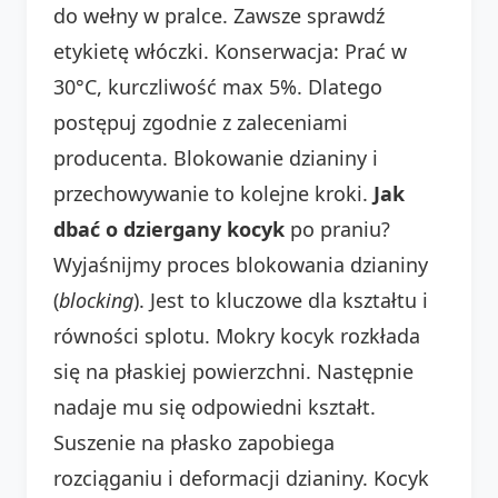
do wełny w pralce. Zawsze sprawdź
etykietę włóczki. Konserwacja: Prać w
30°C, kurczliwość max 5%. Dlatego
postępuj zgodnie z zaleceniami
producenta. Blokowanie dzianiny i
przechowywanie to kolejne kroki.
Jak
dbać o dziergany kocyk
po praniu?
Wyjaśnijmy proces blokowania dzianiny
(
blocking
). Jest to kluczowe dla kształtu i
równości splotu. Mokry kocyk rozkłada
się na płaskiej powierzchni. Następnie
nadaje mu się odpowiedni kształt.
Suszenie na płasko zapobiega
rozciąganiu i deformacji dzianiny. Kocyk