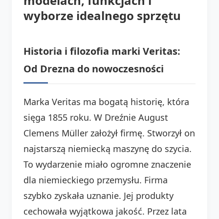
modelach, funkcjach i
wyborze idealnego sprzętu
Historia i filozofia marki Veritas:
Od Drezna do nowoczesności
Marka Veritas ma bogatą historię, która
sięga 1855 roku. W Dreźnie August
Clemens Müller założył firmę. Stworzył on
najstarszą niemiecką maszynę do szycia.
To wydarzenie miało ogromne znaczenie
dla niemieckiego przemysłu. Firma
szybko zyskała uznanie. Jej produkty
cechowała wyjątkowa jakość. Przez lata