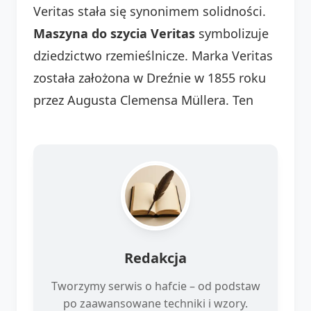
Veritas stała się synonimem solidności.
Maszyna do szycia Veritas
symbolizuje
dziedzictwo rzemieślnicze. Marka Veritas
została założona w Dreźnie w 1855 roku
przez Augusta Clemensa Müllera. Ten
Redakcja
Tworzymy serwis o hafcie – od podstaw
po zaawansowane techniki i wzory.