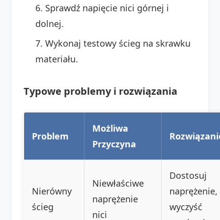
Sprawdź napięcie nici górnej i
dolnej.
Wykonaj testowy ścieg na skrawku
materiału.
Typowe problemy i rozwiązania
Możliwa
Problem
Rozwiązani
Przyczyna
Dostosuj
Niewłaściwe
Nierówny
naprężenie,
naprężenie
ścieg
wyczyść
nici