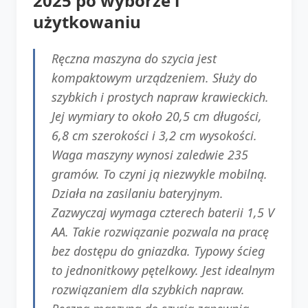
2025 po wyborze i
użytkowaniu
Ręczna maszyna do szycia jest
kompaktowym urządzeniem. Służy do
szybkich i prostych napraw krawieckich.
Jej wymiary to około 20,5 cm długości,
6,8 cm szerokości i 3,2 cm wysokości.
Waga maszyny wynosi zaledwie 235
gramów. To czyni ją niezwykle mobilną.
Działa na zasilaniu bateryjnym.
Zazwyczaj wymaga czterech baterii 1,5 V
AA. Takie rozwiązanie pozwala na pracę
bez dostępu do gniazdka. Typowy ścieg
to jednonitkowy pętelkowy. Jest idealnym
rozwiązaniem dla szybkich napraw.