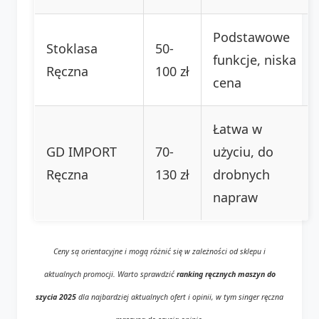
Podstawowe
Stoklasa
50-
funkcje, niska
Ręczna
100 zł
cena
Łatwa w
GD IMPORT
70-
użyciu, do
Ręczna
130 zł
drobnych
napraw
Ceny są orientacyjne i mogą różnić się w zależności od sklepu i
aktualnych promocji. Warto sprawdzić
ranking ręcznych maszyn do
szycia 2025
dla najbardziej aktualnych ofert i opinii, w tym
singer ręczna