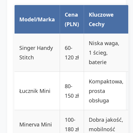
Cena
Kluczowe
Model/Marka
(PLN)
Cechy
Niska waga,
Singer Handy
60-
1 ścieg,
Stitch
120 zł
baterie
Kompaktowa,
80-
Łucznik Mini
prosta
150 zł
obsługa
100-
Dobra jakość,
Minerva Mini
180 zł
mobilność