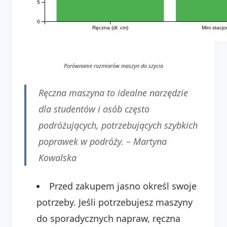
5
0
Ręczna (dł. cm)
Mini stacjo
Porównanie rozmiarów maszyn do szycia
Ręczna maszyna to idealne narzędzie
dla studentów i osób często
podróżujących, potrzebujących szybkich
poprawek w podróży. –
Martyna
Kowalska
Przed zakupem jasno określ swoje
potrzeby. Jeśli potrzebujesz maszyny
do sporadycznych napraw, ręczna