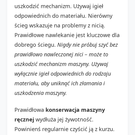
uszkodzić mechanizm. Używaj igieł
odpowiednich do materiału. Nierówny
ścieg wskazuje na problemy z nicią.
Prawidłowe nawlekanie jest kluczowe dla
dobrego ściegu.
Nigdy nie próbuj szyć bez
prawidłowo nawleczonej nici – może to
uszkodzić mechanizm maszyny.
Używaj
wyłącznie igieł odpowiednich do rodzaju
materiału, aby uniknąć ich złamania i
uszkodzenia maszyny.
Prawidłowa
konserwacja maszyny
ręcznej
wydłuża jej żywotność.
Powinienś regularnie czyścić ją z kurzu.