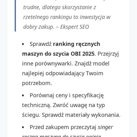
trudne, dlatego skorzystanie z
rzetelnego rankingu to inwestycja w
dobry zakup. –
Ekspert SEO
Sprawdź
ranking ręcznych
maszyn do szycia OBI 2025
. Przejrzyj
inne porównywarki. Znajdź model
najlepiej odpowiadający Twoim
potrzebom.
Porównaj ceny i specyfikację
techniczną. Zwróć uwagę na typ
ściegu. Sprawdź materiały wykonania.
Przed zakupem przeczytaj
singer
ręczna maszyna do szycia opinie
.