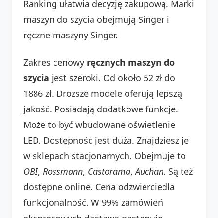
Ranking ułatwia decyzję zakupową. Marki
maszyn do szycia obejmują Singer i
ręczne maszyny Singer.
Zakres cenowy
ręcznych maszyn do
szycia
jest szeroki. Od około 52 zł do
1886 zł. Droższe modele oferują lepszą
jakość. Posiadają dodatkowe funkcje.
Może to być wbudowane oświetlenie
LED. Dostępność jest duża. Znajdziesz je
w sklepach stacjonarnych. Obejmuje to
OBI
,
Rossmann
,
Castorama
,
Auchan
. Są też
dostępne online. Cena odzwierciedla
funkcjonalność. W 99% zamówień
ekspresowych dostawa następuje