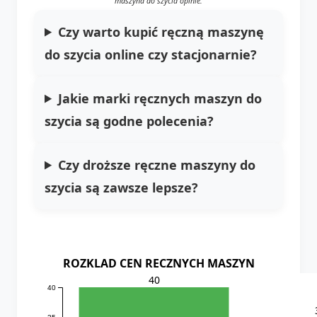
maszyna do szycia opinie
.
Czy warto kupić ręczną maszynę
do szycia online czy stacjonarnie?
Jakie marki ręcznych maszyn do
szycia są godne polecenia?
Czy droższe ręczne maszyny do
szycia są zawsze lepsze?
ROZKLAD CEN RECZNYCH MASZYN
40
40