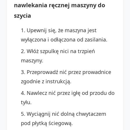
nawlekania ręcznej maszyny do
szycia
Upewnij się, że maszyna jest
wyłączona i odłączona od zasilania.
Włóż szpulkę nici na trzpień
maszyny.
Przeprowadź nić przez prowadnice
zgodnie z instrukcją.
Nawlecz nić przez igłę od przodu do
tyłu.
Wyciągnij nić dolną chwytaczem
pod płytką ściegową.