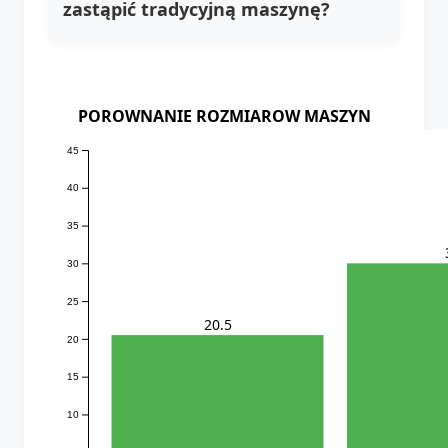
zastąpić tradycyjną maszynę?
POROWNANIE ROZMIAROW MASZYN
45
40
35
30
25
20.5
20
15
10