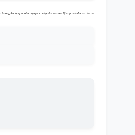
 tunezyjskie łączy w sobie najlepsze cechy obu światów. Oferuje unikalne możliwości