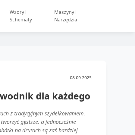
Wzory i
Maszyny i
Schematy
Narzędzia
08.09.2025
ewodnik dla każdego
utach z tradycyjnym szydełkowaniem.
tworzyć gęstsze, a jednocześnie
obótki na drutach są zaś bardziej