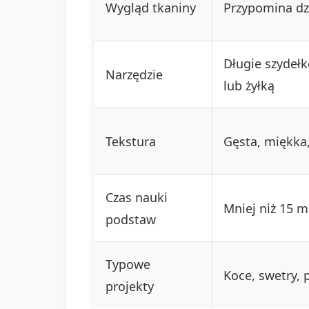
Wygląd tkaniny
Przypomina dz
Długie szydełk
Narzędzie
lub żyłką
Tekstura
Gęsta, miękka,
Czas nauki
Mniej niż 15 m
podstaw
Typowe
Koce, swetry, p
projekty