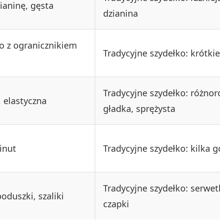
ianinę, gęsta
dzianina
o z ogranicznikiem
Tradycyjne szydełko: krótkie
Tradycyjne szydełko: różnor
 elastyczna
gładka, sprężysta
inut
Tradycyjne szydełko: kilka g
Tradycyjne szydełko: serwet
oduszki, szaliki
czapki