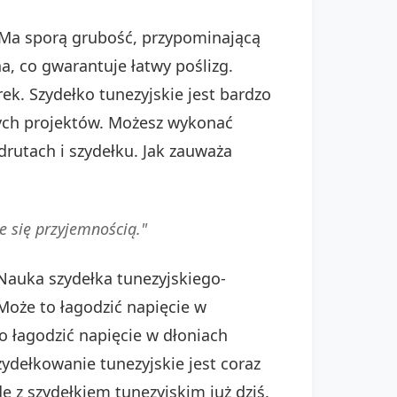
. Ma sporą grubość, przypominającą
a, co gwarantuje łatwy poślizg.
ek. Szydełko tunezyjskie jest bardzo
nych projektów. Możesz wykonać
drutach i szydełku. Jak zauważa
e się przyjemnością."
Nauka szydełka tunezyjskiego-
Może to łagodzić napięcie w
to łagodzić napięcie w dłoniach
zydełkowanie tunezyjskie jest coraz
ę z szydełkiem tunezyjskim już dziś.