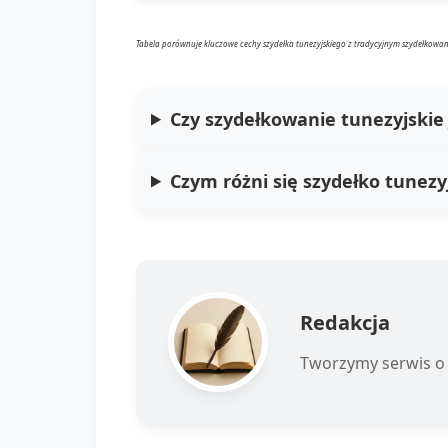
Tabela porównuje kluczowe cechy szydełka tunezyjskiego z tradycyjnym szydełkowanie
Czy szydełkowanie tunezyjskie 
Czym różni się szydełko tunezy
Redakcja
Tworzymy serwis o 