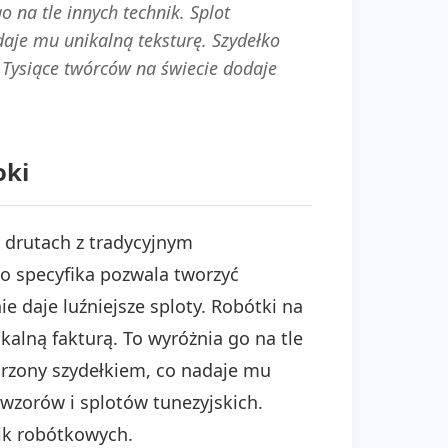
o na tle innych technik. Splot
daje mu unikalną teksturę. Szydełko
. Tysiące twórców na świecie dodaje
oki
a drutach z tradycyjnym
o specyfika pozwala tworzyć
e daje luźniejsze sploty. Robótki na
kalną fakturą. To wyróżnia go na tle
worzony szydełkiem, co nadaje mu
 wzorów i splotów tunezyjskich.
nik robótkowych.