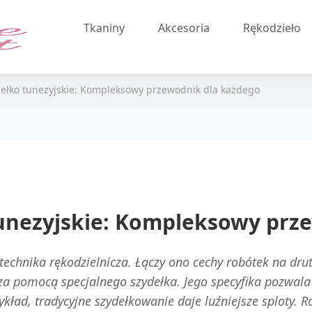
Tkaniny
Akcesoria
Rękodzieło
ełko tunezyjskie: Kompleksowy przewodnik dla każdego
unezyjskie: Kompleksowy prz
 technika rękodzielnicza. Łączy ono cechy robótek na dr
za pomocą specjalnego szydełka. Jego specyfika pozwala 
ykład, tradycyjne szydełkowanie daje luźniejsze sploty. R