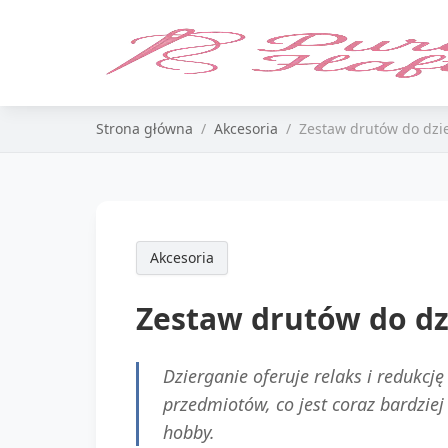
Strona główna
Akcesoria
Zestaw drutów do dzi
Akcesoria
Zestaw drutów do dz
Dzierganie oferuje relaks i redukcj
przedmiotów, co jest coraz bardzie
hobby.