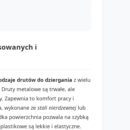
nsowanych i
odzaje drutów do dziergania
z wielu
 Druty metalowe są trwałe, ale
 Zapewnia to komfort pracy i
ia, wykonane ze
stali nierdzewnej
lub
ładka powierzchnia pozwala na szybką
astikowe są lekkie i elastyczne.