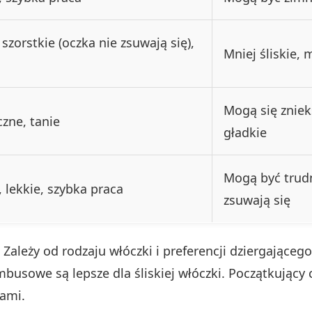
, szorstkie (oczka nie zsuwają się),
Mniej śliskie,
Mogą się zniek
czne, tanie
gładkie
Mogą być trudn
, lekkie, szybka praca
zsuwają się
 Zależy od rodzaju włóczki i preferencji dziergająceg
ambusowe są lepsze dla śliskiej włóczki. Początkując
kami.