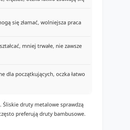
 mogą się złamać, wolniejsza praca
ształcać, mniej trwałe, nie zawsze
e dla początkujących, oczka łatwo
o. Śliskie druty metalowe sprawdzą
y często preferują druty bambusowe.