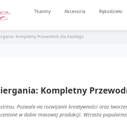
Tkaniny
Akcesoria
Rękodzieło
ergania: Kompletny Przewodnik dla Każdego
iergania: Kompletny Przewod
ę stresu. Pozwala na rozwijanie kreatywności oraz tworz
j cenione w dobie masowej produkcji. Wzrasta popularno