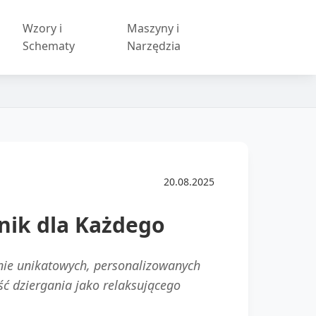
Wzory i
Maszyny i
Schematy
Narzędzia
20.08.2025
nik dla Każdego
enie unikatowych, personalizowanych
ść dziergania jako relaksującego