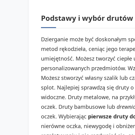
Podstawy i wybór drutów 
Dzierganie może być doskonałym spo
metod rękodzieła, ceniąc jego terape
umiejętność. Możesz tworzyć ciepłe u
personalizowanych przedmiotów. Wzr
Możesz stworzyć własny szalik lub c
splot. Najlepiej sprawdzą się druty 
widoczne. Druty metalowe, na przy
oczek. Druty bambusowe lub
drewni
oczek. Wybierając
pierwsze druty d
nierówne oczka, niewygodę i obniżen