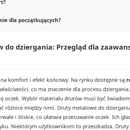
rt?
nie dla początkujących?
ów do dziergania: Przegląd dla zaawa
na komfort i efekt końcowy. Na rynku dostępne są
r
właściwości, co ma znaczenie dla procesu dziergania.
 oczek. Wybór materiału drutów musi być świadomy.
ać różnice między nimi. Druty metalowe do dziergan
trwałe i śliskie, co ułatwia przesuwanie oczek. Ich g
ku. Niektórym użytkownikom to przeszkadza. Druty pl