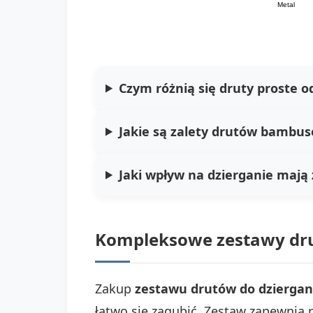
Metal
Czym różnią się druty proste o
Jakie są zalety drutów bambu
Jaki wpływ na dzierganie mają 
Kompleksowe zestawy drut
Zakup
zestawu drutów do dziergan
łatwo się zagubić. Zestaw zapewnia