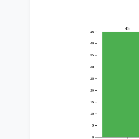
45
45
40
35
30
25
20
15
10
5
0