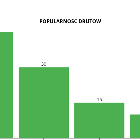
POPULARNOSC DRUTOW
30
15