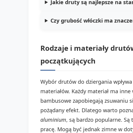
Jakie druty są najlepsze na sta
Czy grubość włóczki ma znacze
Rodzaje i materiały drut
początkujących
Wybór drutów do dziergania wpływa 
materiałów. Każdy materiał ma inne 
bambusowe zapobiegają zsuwaniu się
pożądany efekt. Dlatego warto pozn
aluminium
, są bardzo popularne. Są 
pracę. Mogą być jednak zimne w doty