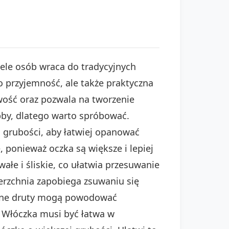
ele osób wraca do tradycyjnych
o przyjemność, ale także praktyczna
iwość oraz pozwala na tworzenie
by, dlatego warto spróbować.
j grubości, aby łatwiej opanować
, ponieważ oczka są większe i lepiej
rwałe i śliskie, co ułatwia przesuwanie
ierzchnia zapobiega zsuwaniu się
brane druty mogą powodować
. Włóczka musi być łatwa w