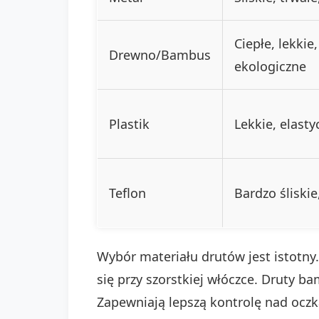
Ciepłe, lekkie
Drewno/Bambus
ekologiczne
Plastik
Lekkie, elasty
Teflon
Bardzo śliskie
Wybór materiału drutów jest istotny.
się przy szorstkiej włóczce. Druty b
Zapewniają lepszą kontrolę nad ocz