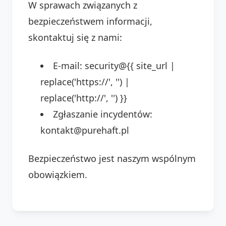
W sprawach związanych z
bezpieczeństwem informacji,
skontaktuj się z nami:
E-mail: security@{{ site_url |
replace('https://', '') |
replace('http://', '') }}
Zgłaszanie incydentów:
kontakt@purehaft.pl
Bezpieczeństwo jest naszym wspólnym
obowiązkiem.